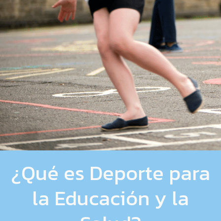
¿Qué es Deporte para
la Educación y la