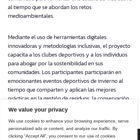
al tiempo que se abordan los retos
medioambientales.
Mediante el uso de herramientas digitales
innovadoras y metodologías inclusivas, el proyecto
capacita a los clubes deportivos y a los individuos
para abogar por la sostenibilidad en sus
comunidades. Los participantes participarán en
emocionantes eventos deportivos de invierno al
tiempo que comparten y aplican las mejores
prácticas en la gestión de residuos, la conservación
de la energía y la eficiencia de los recursos.
We value your privacy
We use cookies to enhance your browsing experience, serve
personalized ads or content, and analyze our traffic. By
clicking "Accept All", you consent to our use of cookies.
© 2026 Deporte para la Educación y la Salud.